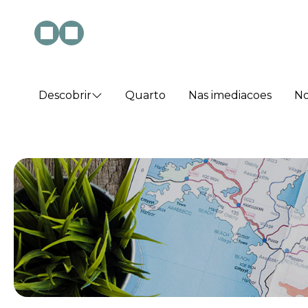
Descobrir
Quarto
Nas imediacoes
No