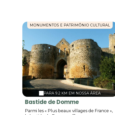
MONUMENTOS E PATRIMÔNIO CULTURAL
PARA 9.2 KM EM NOSSA ÁREA
Bastide de Domme
Parmi les « Plus beaux villages de France »,