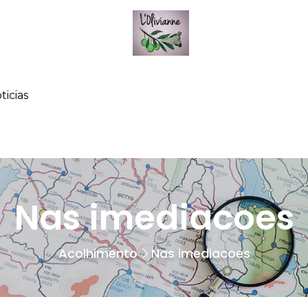
ticias
Nas imediacoes
Acolhimento
Nas imediacoes