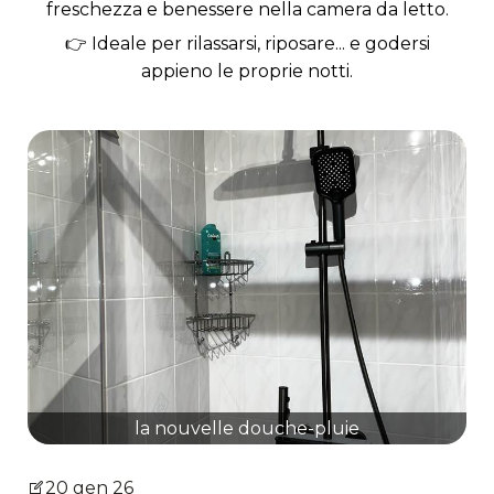
freschezza e benessere nella camera da letto.
👉 Ideale per rilassarsi, riposare... e godersi
appieno le proprie notti.
la nouvelle douche-pluie
20 gen 26