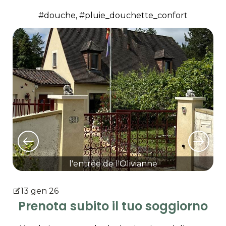
#douche, #pluie_douchette_confort
l'entrée de l'Olivianne
13 gen 26
Prenota subito il tuo soggiorno