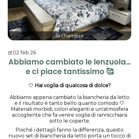
la chambre
02 feb 26
Abbiamo cambiato le lenzuola…
e ci piace tantissimo 🥰
🤍
Hai voglia di qualcosa di dolce?
Abbiamo appena cambiato la biancheria da letto
e il risultato è tanto bello quanto comodo 🤍
Materiali morbidi, colori eleganti e un'atmosfera
accogliente che fa venire voglia di rannicchiarsi
sotto le coperte.
Poiché i dettagli fanno la differenza, questo
nuovo set di biancheria da letto porta un tocco di