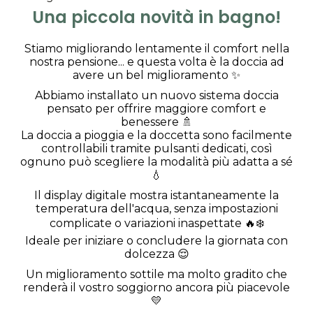
Una piccola novità in bagno!
Stiamo migliorando lentamente il comfort nella
nostra pensione... e questa volta è la doccia ad
avere un bel miglioramento ✨
Abbiamo installato un nuovo sistema doccia
pensato per offrire maggiore comfort e
benessere 🚿
La doccia a pioggia e la doccetta sono facilmente
controllabili tramite pulsanti dedicati, così
ognuno può scegliere la modalità più adatta a sé
💧
Il display digitale mostra istantaneamente la
temperatura dell'acqua, senza impostazioni
complicate o variazioni inaspettate 🔥❄️
Ideale per iniziare o concludere la giornata con
dolcezza 😌
Un miglioramento sottile ma molto gradito che
renderà il vostro soggiorno ancora più piacevole
💛