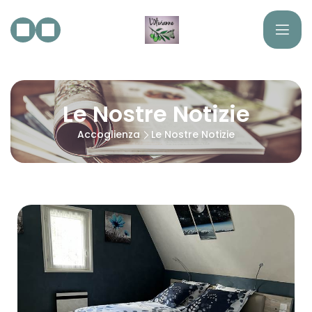
Le Nostre Notizie
Accoglienza
Le Nostre Notizie