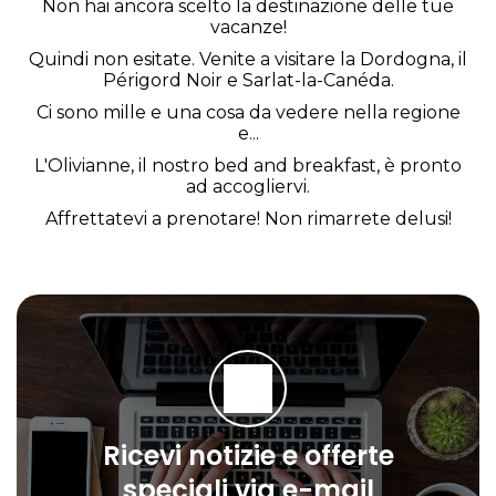
Non hai ancora scelto la destinazione delle tue
vacanze!
Quindi non esitate. Venite a visitare la Dordogna, il
Périgord Noir e Sarlat-la-Canéda.
Ci sono mille e una cosa da vedere nella regione
e...
L'Olivianne, il nostro bed and breakfast, è pronto
ad accogliervi.
Affrettatevi a prenotare! Non rimarrete delusi!
Ricevi notizie e offerte
speciali via e-mail