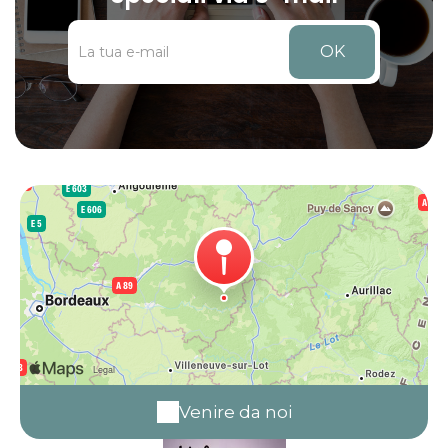
OK
Venire da noi