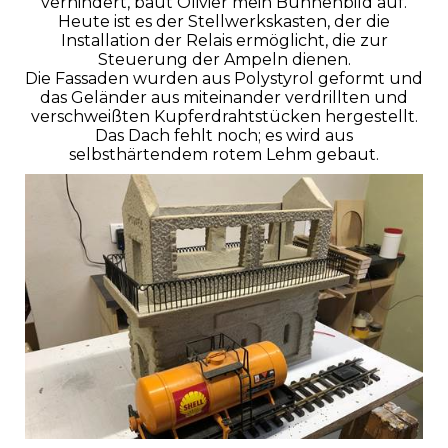
verhindert, baut Olivier mein Bühnenbild auf.
Heute ist es der Stellwerkskasten, der die
Installation der Relais ermöglicht, die zur
Steuerung der Ampeln dienen.
Die Fassaden wurden aus Polystyrol geformt und
das Geländer aus miteinander verdrillten und
verschweißten Kupferdrahtstücken hergestellt.
Das Dach fehlt noch; es wird aus
selbsthärtendem rotem Lehm gebaut.