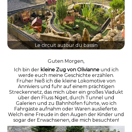
Le circuit autour du bassin
Guten Morgen,
Ich bin der
kleine Zug von Olivianne
und ich
werde euch meine Geschichte erzählen.
Früher hieß ich die kleine Lokomotive von
Anniviers und fuhr auf einem prächtigen
Streckennetz, das mich über ein großes Viadukt
über den Fluss Niget, durch Tunnel und
Galerien und zu Bahnhöfen führte, wo ich
Fahrgäste aufnahm oder Waren auslieferte.
Welch eine Freude in den Augen der Kinder und
sogar der Erwachsenen, die mich besuchten!