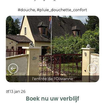
#douche, #pluie_douchette_confort
l'entrée de l'Olivianne
13 jan 26
Boek nu uw verblijf