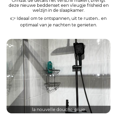
Omdat de details het verschil maken, brengt
deze nieuwe beddenset een vleugje frisheid en
welzijn in de slaapkamer.
👉 Ideaal om te ontspannen, uit te rusten... en
optimaal van je nachten te genieten.
la nouvelle douche-pluie