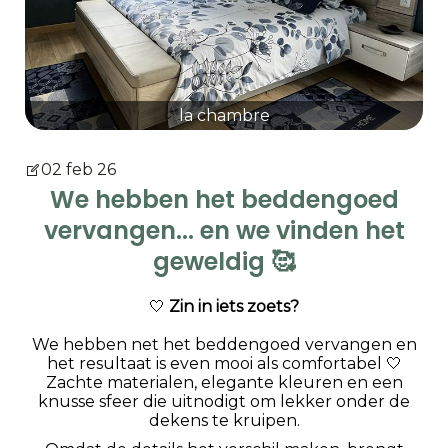
la chambre
02 feb 26
We hebben het beddengoed
vervangen... en we vinden het
geweldig 🥰
🤍
Zin in iets zoets?
We hebben net het beddengoed vervangen en
het resultaat is even mooi als comfortabel 🤍
Zachte materialen, elegante kleuren en een
knusse sfeer die uitnodigt om lekker onder de
dekens te kruipen.