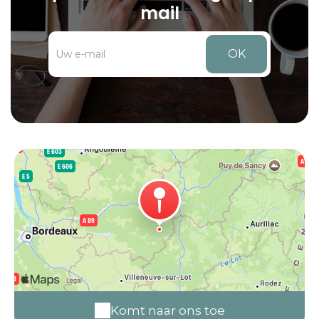
mail
OK
Komt naar ons toe