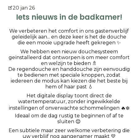
20 jan 26
Iets nieuws in de badkamer!
We verbeteren het comfort in ons gastenverblijf
geleidelijk aan... en deze keer is het de douche
die een mooie upgrade heeft gekregen ✨
We hebben een nieuw douchesysteem
geïnstalleerd dat ontworpen is om meer comfort
en welzijn te bieden 🚿
De regendouche en handdouche zijn eenvoudig
te bedienen met speciale knoppen, zodat
iedereen de modus kan kiezen die het beste bij
hem of haar past 💧
Het digitale display toont direct de
watertemperatuur, zonder ingewikkelde
instellingen of onverwachte schommelingen 🔥❄️
Ideaal om de dag rustig te beginnen of af te
sluiten 😌
Een subtiele maar zeer welkome verbetering die
uw verblijf nog aangenamer maakt 💛