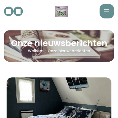
Onze nieuwsberichten
Welkom
Onze nieuwsberichten