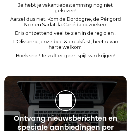
Je hebt je vakantiebestemming nog niet
gekozen!
Aarzel dus niet. Kom de Dordogne, de Périgord
Noir en Sarlat-la-Canéda bezoeken.
Er is ontzettend veel te zien in de regio en...
L'Olivianne, onze bed & breakfast, heet u van
harte welkom.
Boek snel! Je zult er geen spijt van krijgen!
Ontvang nieuwsberichten en
speciale aanbiedingen per