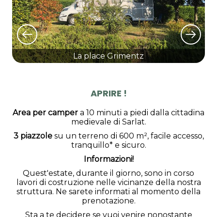
La place Grimentz
APRIRE !
Area per camper
a 10 minuti a piedi dalla cittadina
medievale di Sarlat.
3 piazzole
su un terreno di 600 m², facile accesso,
tranquillo* e sicuro.
Informazioni!
Quest'estate, durante il giorno, sono in corso
lavori di costruzione nelle vicinanze della nostra
struttura. Ne sarete informati al momento della
prenotazione.
Sta a te decidere se vuoi venire nonostante