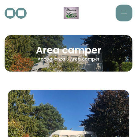
Area camper
Accoglienza
Area camper